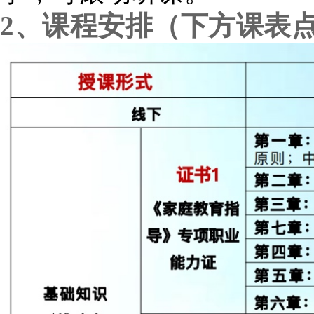
2、课程安排
（下方课表