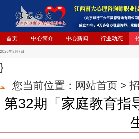
首页
中心简介
中心新闻
行业动态
2026
年
8
月
7
日
}
您当前位置：
网站首页
>
第32期「家庭教育指