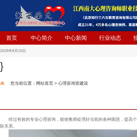
首页
中心简介
中心新闻
行业动态
2026
年
8
月
10
日
}
您当前位置：
网站首页
>
心理咨询室建设
经过有效的专业心理咨询，能使教师处理好当前的各种困惑，提高个
际关系。